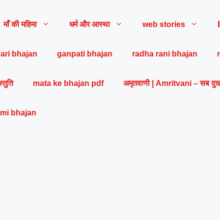
माँ की महिमा
धर्म और आस्था
web stories
ari bhajan
ganpati bhajan
radha rani bhajan
स्तुति
mata ke bhajan pdf
अमृतवाणी | Amritvani – सब दुख
mi bhajan