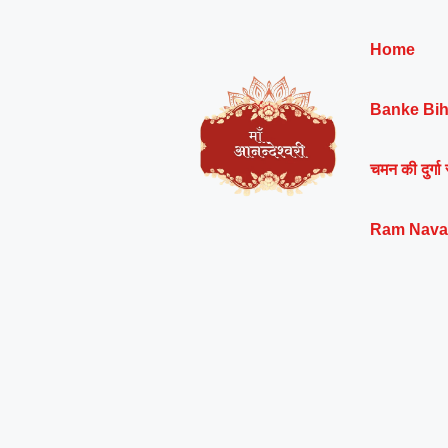
Skip
to
Home
content
Banke Bih
चमन की दुर्गा 
Ram Nava