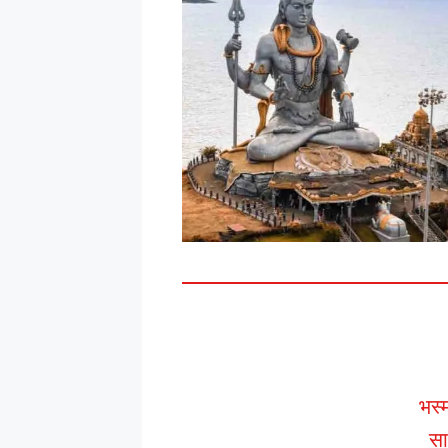
भस्म
सा