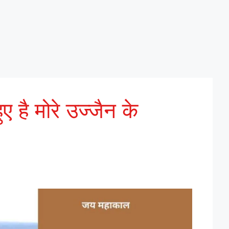
 हुए है मोरे उज्जैन के