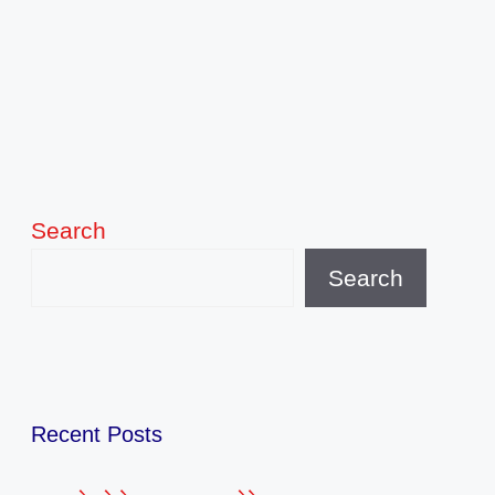
Search
Search
Recent Posts