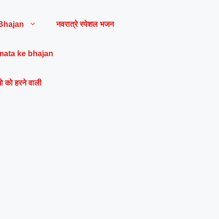
Bhajan
नवरात्रे स्पेशल भजन
mata ke bhajan
ो को हरने वाली