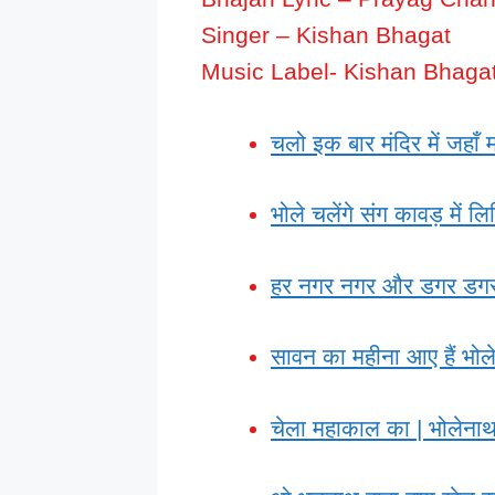
Singer – Kishan Bhagat
Music Label- Kishan Bhaga
चलो इक बार मंदिर में जहाँ मह
भोले चलेंगे संग कावड़ मे
हर नगर नगर और डगर डगर हम
सावन का महीना आए हैं भोल
चेला महाकाल का | भोलेनाथ