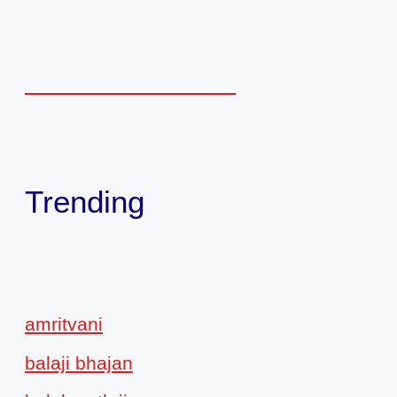
Trending
amritvani
balaji bhajan