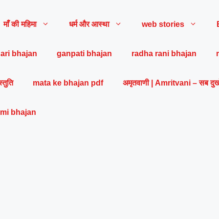
माँ की महिमा
धर्म और आस्था
web stories
ari bhajan
ganpati bhajan
radha rani bhajan
स्तुति
mata ke bhajan pdf
अमृतवाणी | Amritvani – सब दुख
mi bhajan