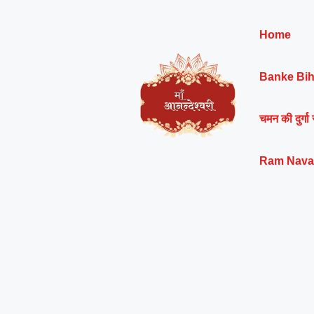
Skip
to
Home
content
Banke Bih
चमन की दुर्गा 
Ram Nava