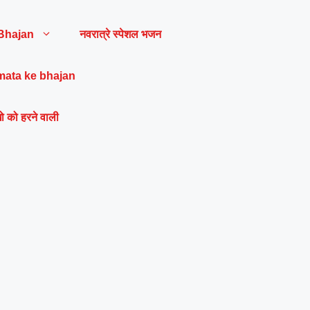
Bhajan
नवरात्रे स्पेशल भजन
mata ke bhajan
ो को हरने वाली