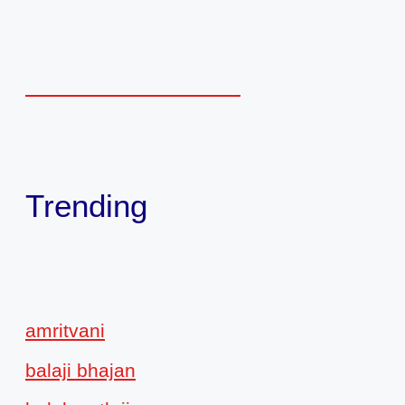
Trending
amritvani
balaji bhajan