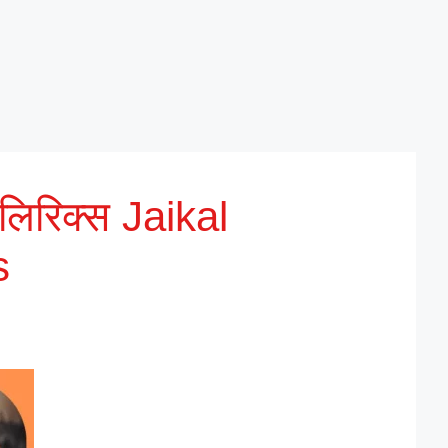
िरिक्स Jaikal
s