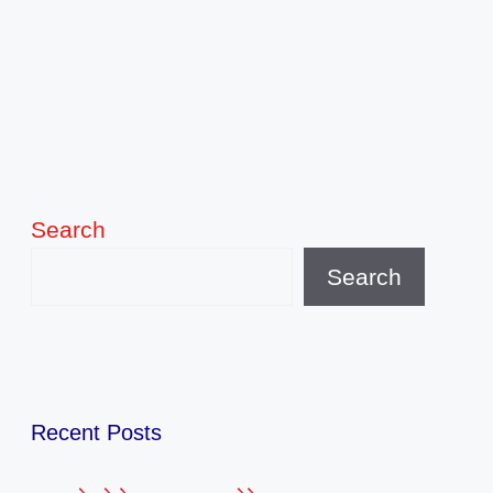
Search
Search
Recent Posts