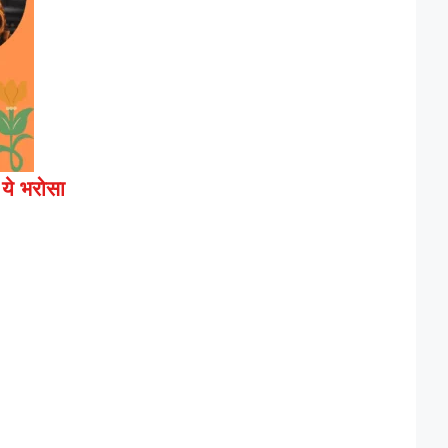
 ये भरोसा