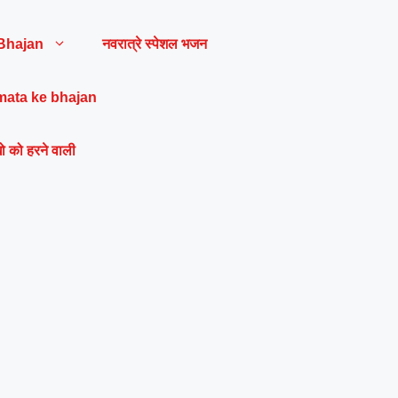
Bhajan
नवरात्रे स्पेशल भजन
mata ke bhajan
ो को हरने वाली