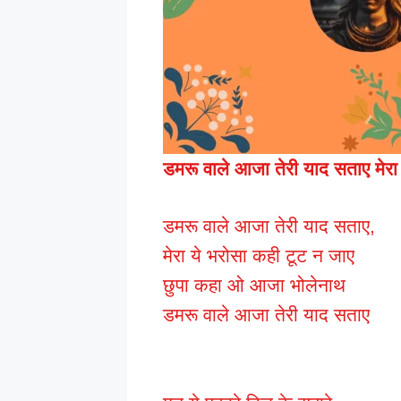
डमरू वाले आजा तेरी याद सताए मेरा
डमरू वाले आजा तेरी याद सताए,
मेरा ये भरोसा कही टूट न जाए
छुपा कहा ओ आजा भोलेनाथ
डमरू वाले आजा तेरी याद सताए