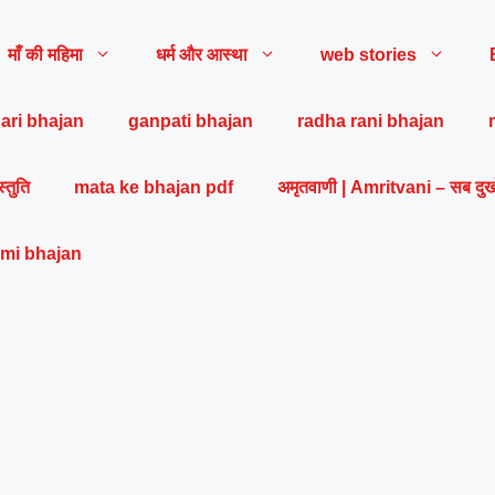
माँ की महिमा
धर्म और आस्था
web stories
ari bhajan
ganpati bhajan
radha rani bhajan
स्तुति
mata ke bhajan pdf
अमृतवाणी | Amritvani – सब दुख
mi bhajan