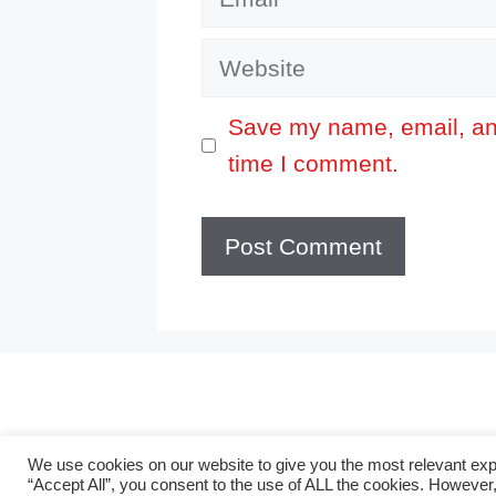
Website
Save my name, email, and
time I comment.
We use cookies on our website to give you the most relevant exp
© 2023 All Rights Reserved!
“Accept All”, you consent to the use of ALL the cookies. However,