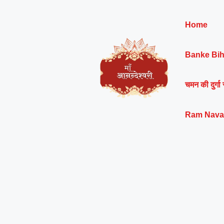
Skip
to
Home
content
Banke Bih
चमन की दुर्गा 
Ram Nava