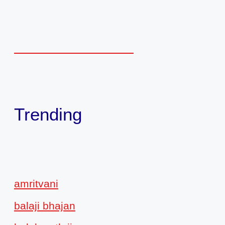
Trending
amritvani
balaji bhajan