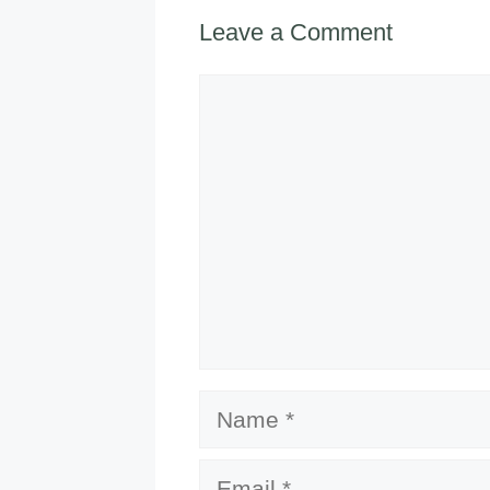
Leave a Comment
Comment
Name
Email