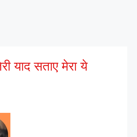
री याद सताए मेरा ये