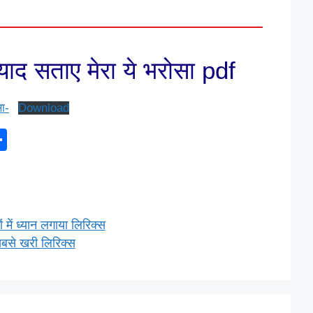
याद सताए मेरा ये भरोसा pdf
ा-
Download
S
h
ar
e
में ध्यान लगाया लिरिक्स
 सबसे खरी लिरिक्स
l