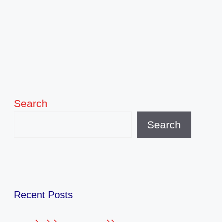
Search
Search
Recent Posts