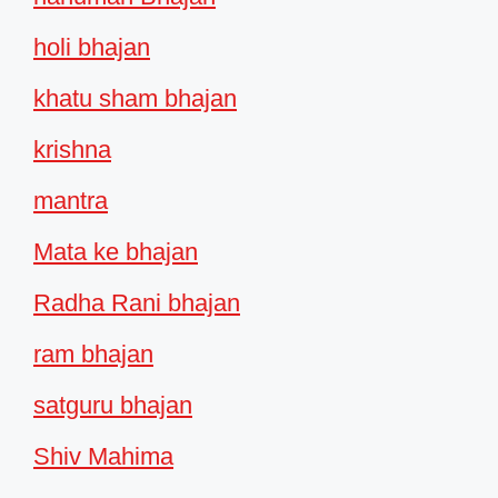
holi bhajan
khatu sham bhajan
krishna
mantra
Mata ke bhajan
Radha Rani bhajan
ram bhajan
satguru bhajan
Shiv Mahima