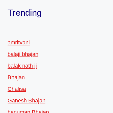
Trending
amritvani
balaji bhajan
balak nath ji
Bhajan
Chalisa
Ganesh Bhajan
hanuman Bhajan