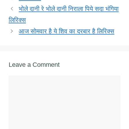
o
n
p
M
भोले दानी रे भोले दानी निराला पिये सदा भंगिया
o
p
ail
लिरिक्स
k
आज सोमवार है ये शिव का दरबार है लिरिक्स
Leave a Comment
Comment