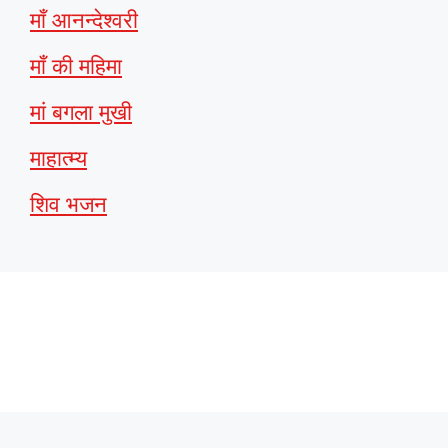
माँ आनन्देश्वरी
माँ की महिमा
मां बगला मुखी
माहात्म्य
शिव भजन