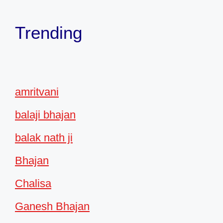
Trending
amritvani
balaji bhajan
balak nath ji
Bhajan
Chalisa
Ganesh Bhajan