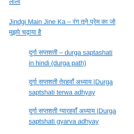
लीला
Jindgi Main Jine Ka – रंग तूने प्रेम का जो
मुझपे चढ़ाया है
दुर्गा सप्तशती – durga saptashati
in hindi (durga path)
दुर्गा सप्तशती तेरहवाँ अध्याय |Durga
saptshati terwa adhyay
दुर्गा सप्तशती ग्यारहवाँ अध्याय |Durga
saptshati gyarva adhyay