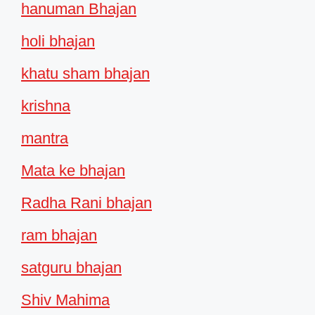
hanuman Bhajan
holi bhajan
khatu sham bhajan
krishna
mantra
Mata ke bhajan
Radha Rani bhajan
ram bhajan
satguru bhajan
Shiv Mahima