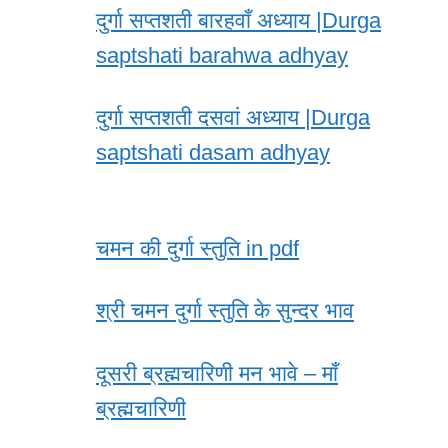
दुर्गा सप्तशती बारहवाँ अध्याय |Durga
saptshati barahwa adhyay
दुर्गा सप्तशती दसवां अध्याय |Durga
saptshati dasam adhyay
चमन की दुर्गा स्तुति in pdf
श्री चमन दुर्गा स्तुति के सुन्दर भाव
दूसरी ब्रह्मचारिणी मन भावे – माँ
ब्रह्मचारिणी