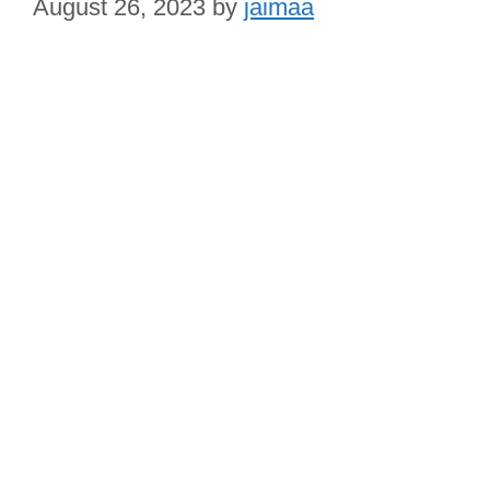
August 26, 2023
by
jaimaa