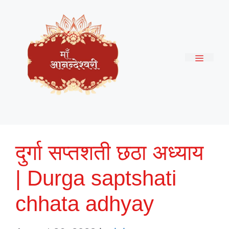
Skip
to
content
Menu
दुर्गा सप्तशती छठा अध्याय
| Durga saptshati
chhata adhyay