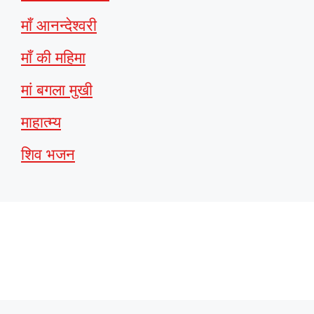
माँ आनन्देश्वरी
माँ की महिमा
मां बगला मुखी
माहात्म्य
शिव भजन