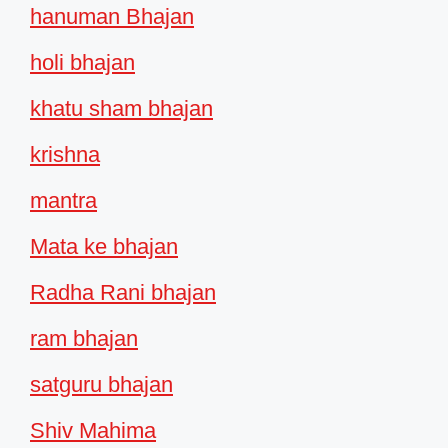
hanuman Bhajan
holi bhajan
khatu sham bhajan
krishna
mantra
Mata ke bhajan
Radha Rani bhajan
ram bhajan
satguru bhajan
Shiv Mahima