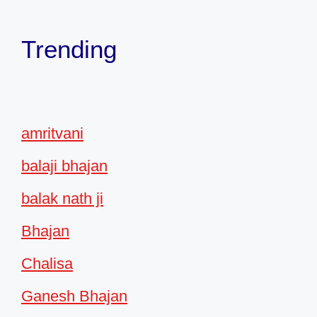
Trending
amritvani
balaji bhajan
balak nath ji
Bhajan
Chalisa
Ganesh Bhajan