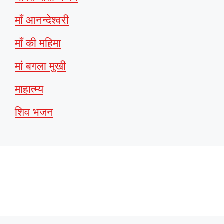
माँ आनन्देश्वरी
माँ की महिमा
मां बगला मुखी
माहात्म्य
शिव भजन