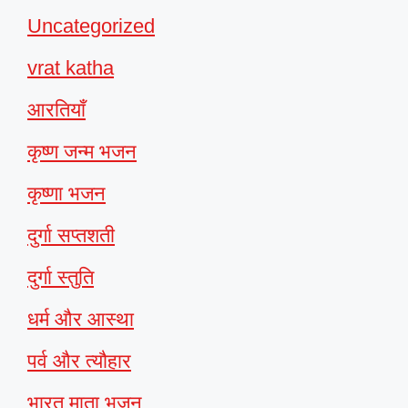
Uncategorized
vrat katha
आरतियाँ
कृष्ण जन्म भजन
कृष्णा भजन
दुर्गा सप्तशती
दुर्गा स्तुति
धर्म और आस्था
पर्व और त्यौहार
भारत माता भजन