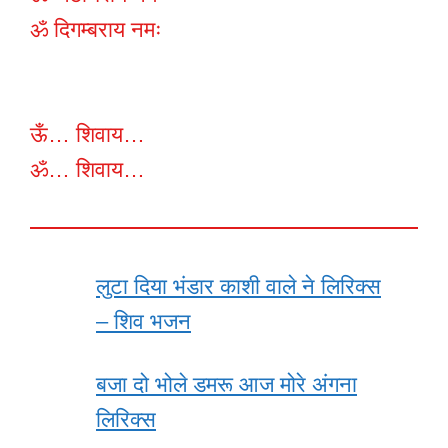
ॐ दिगम्बराय नमः
ऊँ… शिवाय…
ॐ… शिवाय…
लुटा दिया भंडार काशी वाले ने लिरिक्स
– शिव भजन
बजा दो भोले डमरू आज मोरे अंगना
लिरिक्स