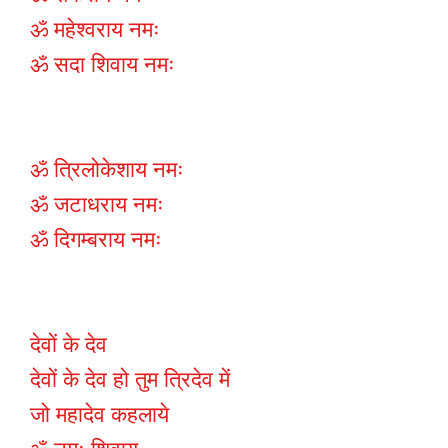
ॐ महेश्वराय नमः
ॐ सदा शिवाय नमः
ॐ त्रिलोकेशाय नमः
ॐ जटाधराय नमः
ॐ दिगम्बराय नमः
देवों के देव
देवों के देव हो तुम त्रिदेव में
जो महादेव कहलाये