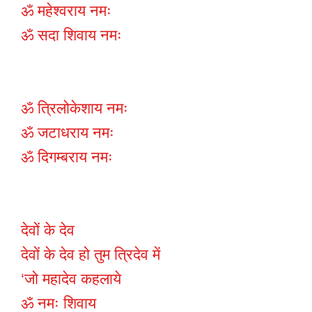
ॐ महेश्वराय नमः
ॐ सदा शिवाय नमः
ॐ त्रिलोकेशाय नमः
ॐ जटाधराय नमः
ॐ दिगम्बराय नमः
देवों के देव
देवों के देव हो तुम त्रिदेव में
‘जो महादेव कहलाये
ॐ नमः शिवाय