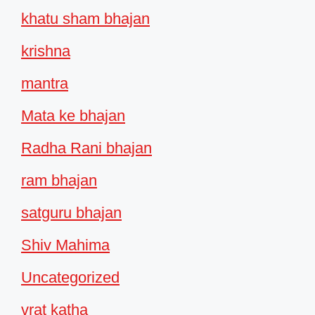
khatu sham bhajan
krishna
mantra
Mata ke bhajan
Radha Rani bhajan
ram bhajan
satguru bhajan
Shiv Mahima
Uncategorized
vrat katha