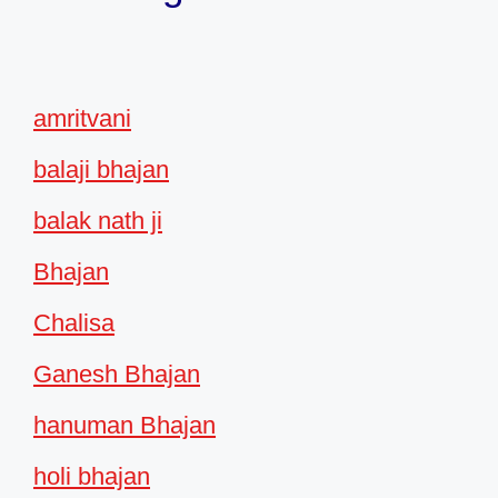
amritvani
balaji bhajan
balak nath ji
Bhajan
Chalisa
Ganesh Bhajan
hanuman Bhajan
holi bhajan