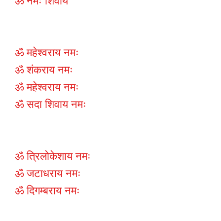
ॐ नमः शिवाय
ॐ महेश्वराय नमः
ॐ शंकराय नमः
ॐ महेश्वराय नमः
ॐ सदा शिवाय नमः
ॐ त्रिलोकेशाय नमः
ॐ जटाधराय नमः
ॐ दिगम्बराय नमः