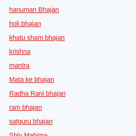
hanuman Bhajan
holi bhajan
khatu sham bhajan
krishna
mantra
Mata ke bhajan
Radha Rani bhajan
ram bhajan
satguru bhajan
Shiv Mahima