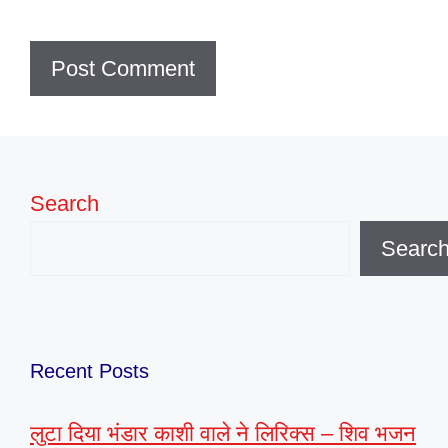
Search
Searc
Recent Posts
लुटा दिया भंडार काशी वाले ने लिरिक्स – शिव भजन