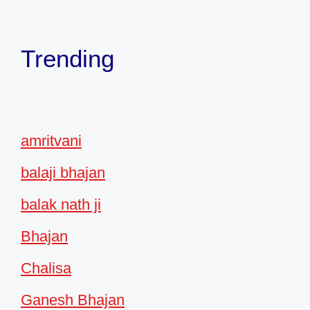
Trending
amritvani
balaji bhajan
balak nath ji
Bhajan
Chalisa
Ganesh Bhajan