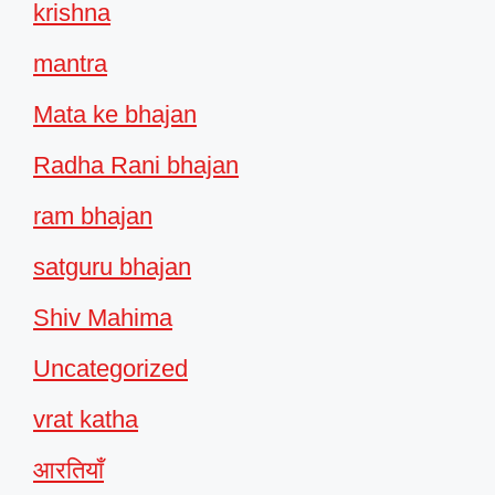
krishna
mantra
Mata ke bhajan
Radha Rani bhajan
ram bhajan
satguru bhajan
Shiv Mahima
Uncategorized
vrat katha
आरतियाँ