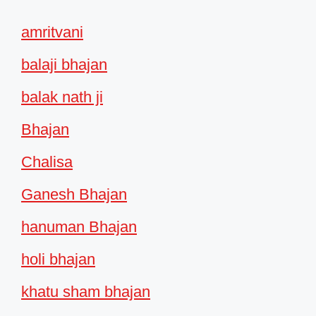
amritvani
balaji bhajan
balak nath ji
Bhajan
Chalisa
Ganesh Bhajan
hanuman Bhajan
holi bhajan
khatu sham bhajan