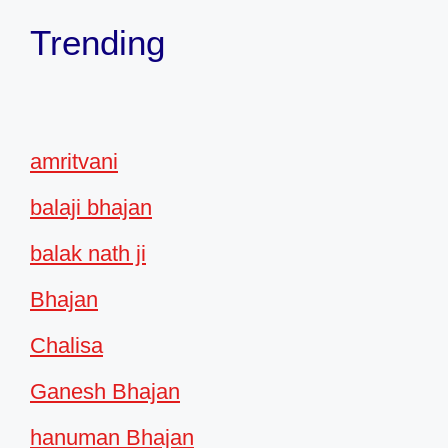
Trending
amritvani
balaji bhajan
balak nath ji
Bhajan
Chalisa
Ganesh Bhajan
hanuman Bhajan