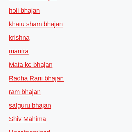
holi bhajan
khatu sham bhajan
krishna
mantra
Mata ke bhajan
Radha Rani bhajan
ram bhajan
satguru bhajan
Shiv Mahima