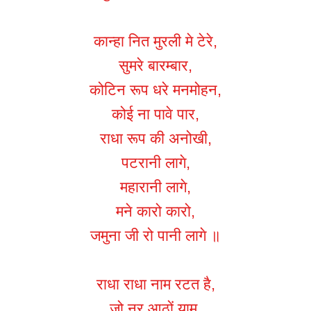
कान्हा नित मुरली मे टेरे,
सुमरे बारम्बार,
कोटिन रूप धरे मनमोहन,
कोई ना पावे पार,
राधा रूप की अनोखी,
पटरानी लागे,
महारानी लागे,
मने कारो कारो,
जमुना जी रो पानी लागे ॥
राधा राधा नाम रटत है,
जो नर आठों याम,