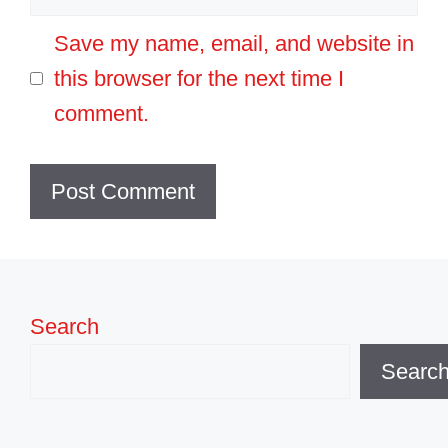
Save my name, email, and website in
this browser for the next time I
comment.
Search
Searc