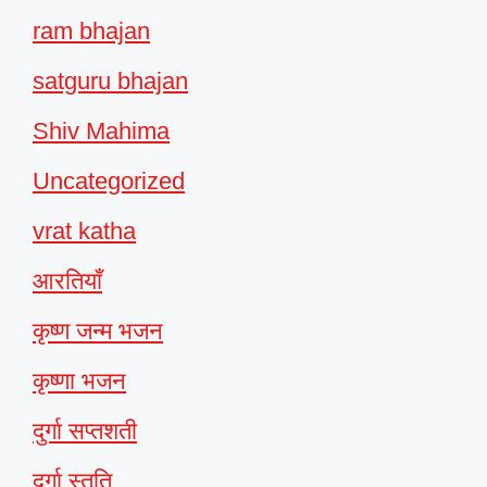
ram bhajan
satguru bhajan
Shiv Mahima
Uncategorized
vrat katha
आरतियाँ
कृष्ण जन्म भजन
कृष्णा भजन
दुर्गा सप्तशती
दुर्गा स्तुति