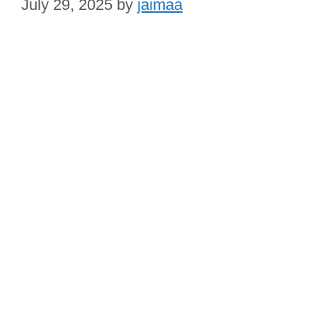
July 29, 2025
by
jaimaa