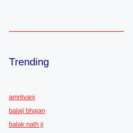
Trending
amritvani
balaji bhajan
balak nath ji