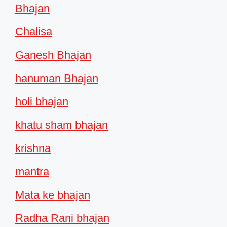
Bhajan
Chalisa
Ganesh Bhajan
hanuman Bhajan
holi bhajan
khatu sham bhajan
krishna
mantra
Mata ke bhajan
Radha Rani bhajan