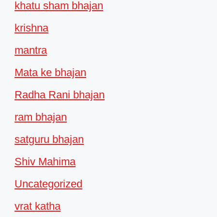
khatu sham bhajan
krishna
mantra
Mata ke bhajan
Radha Rani bhajan
ram bhajan
satguru bhajan
Shiv Mahima
Uncategorized
vrat katha