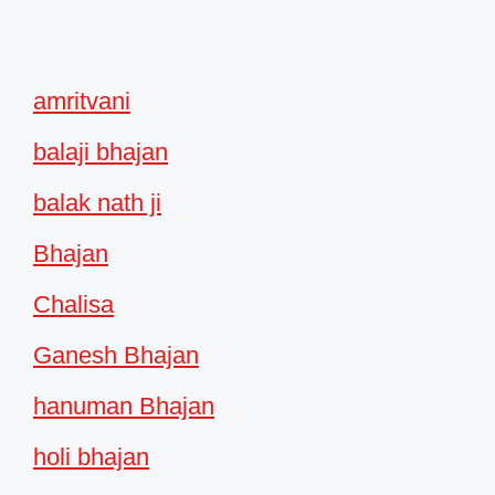
amritvani
balaji bhajan
balak nath ji
Bhajan
Chalisa
Ganesh Bhajan
hanuman Bhajan
holi bhajan