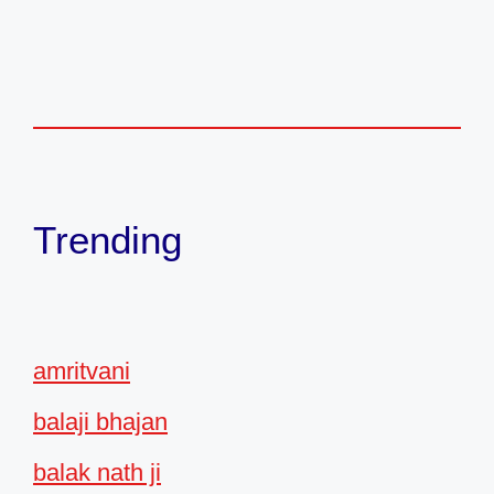
Trending
amritvani
balaji bhajan
balak nath ji