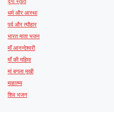
दुर्गा स्तुति
धर्म और आस्था
पर्व और त्यौहार
भारत माता भजन
माँ आनन्देश्वरी
माँ की महिमा
मां बगला मुखी
माहात्म्य
शिव भजन