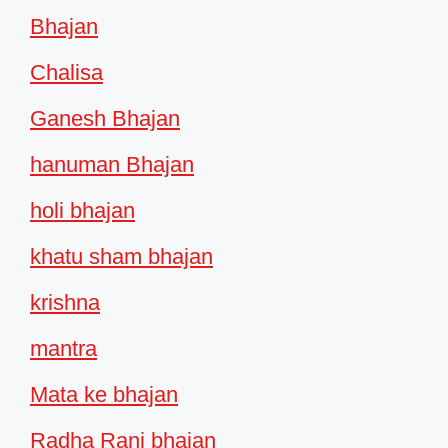
Bhajan
Chalisa
Ganesh Bhajan
hanuman Bhajan
holi bhajan
khatu sham bhajan
krishna
mantra
Mata ke bhajan
Radha Rani bhajan