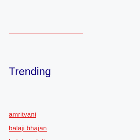
Trending
amritvani
balaji bhajan