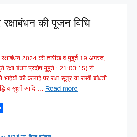
l
 रक्षाबंधन की पूजन विधि
ै? रक्षाबंधन 2024 की तारीख व मुहूर्त 19 अगस्त,
त रक्षा बंधन प्रदोष मुहूर्त : 21:03:15( से
 भाईयों की कलाई पर रक्षा-सूत्र या राखी बांधती
समृद्धि व ख़ुशी आदि …
Read more
S
h
ar