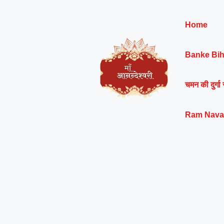
Skip
to
Home
content
Banke Bih
चमन की दुर्गा 
Ram Nava