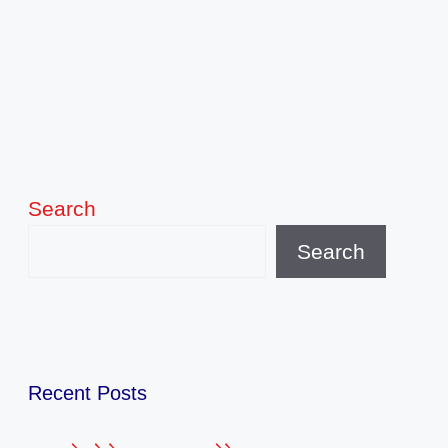
Search
Search
Recent Posts