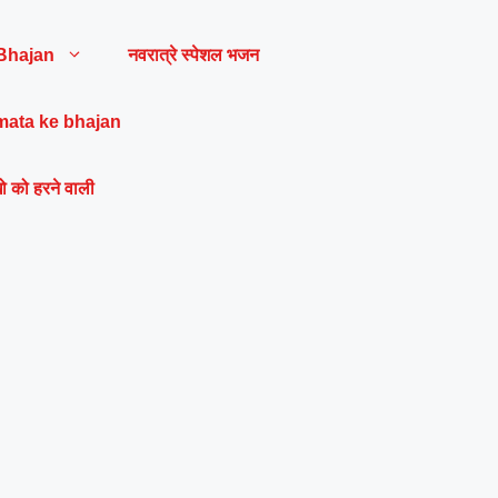
Bhajan
नवरात्रे स्पेशल भजन
mata ke bhajan
ो को हरने वाली