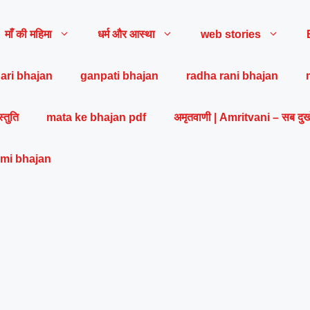
माँ की महिमा
धर्म और आस्था
web stories
ari bhajan
ganpati bhajan
radha rani bhajan
स्तुति
mata ke bhajan pdf
अमृतवाणी | Amritvani – सब दुख
mi bhajan