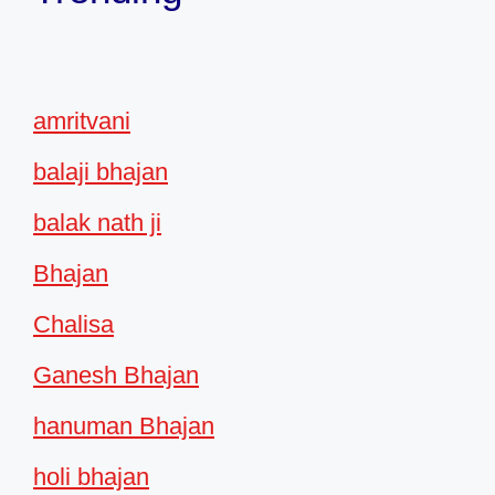
amritvani
balaji bhajan
balak nath ji
Bhajan
Chalisa
Ganesh Bhajan
hanuman Bhajan
holi bhajan