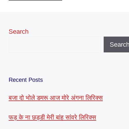
Search
Searc
Recent Posts
बजा दो भोले डमरू आज मोरे अंगना लिरिक्स
फड़ के ना छड्डी मेरी बांह सांवरे लिरिक्स