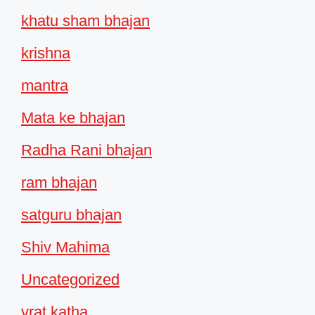
khatu sham bhajan
krishna
mantra
Mata ke bhajan
Radha Rani bhajan
ram bhajan
satguru bhajan
Shiv Mahima
Uncategorized
vrat katha