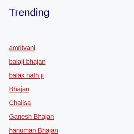
Trending
amritvani
balaji bhajan
balak nath ji
Bhajan
Chalisa
Ganesh Bhajan
hanuman Bhajan