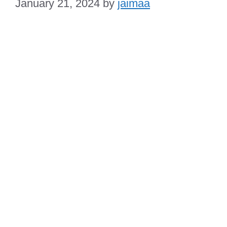
January 21, 2024
by
jaimaa