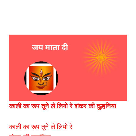
काली का रूप तूने ले लियो रे शंकर की दुल्हनिया
काली का रूप तूने ले लियो रे