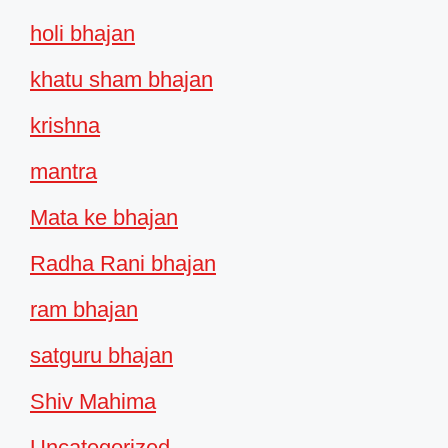
holi bhajan
khatu sham bhajan
krishna
mantra
Mata ke bhajan
Radha Rani bhajan
ram bhajan
satguru bhajan
Shiv Mahima
Uncategorized