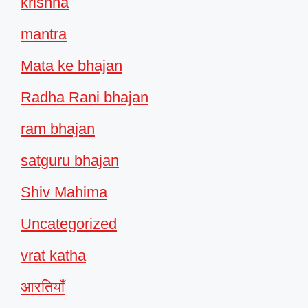
krishna
mantra
Mata ke bhajan
Radha Rani bhajan
ram bhajan
satguru bhajan
Shiv Mahima
Uncategorized
vrat katha
आरतियाँ