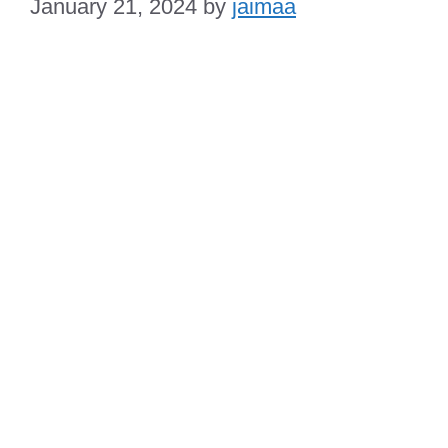
January 21, 2024
by
jaimaa