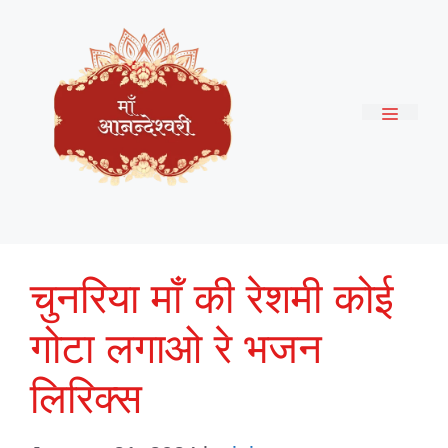
Skip
to
content
Menu
चुनरिया माँ की रेशमी कोई
गोटा लगाओ रे भजन
लिरिक्स