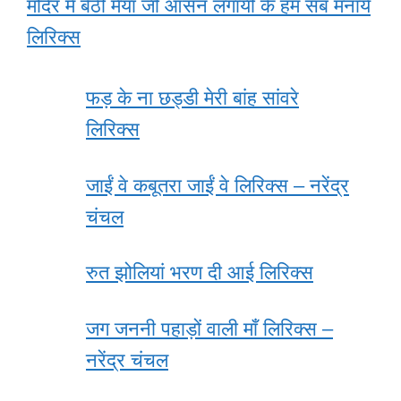
मंदिर में बैठी मैया जी आसन लगायी के हम सब मनाये
लिरिक्स
फड़ के ना छड्डी मेरी बांह सांवरे
लिरिक्स
जाईं वे कबूतरा जाईं वे लिरिक्स – नरेंद्र
चंचल
रुत झोलियां भरण दी आई लिरिक्स
जग जननी पहाड़ों वाली माँ लिरिक्स –
नरेंद्र चंचल