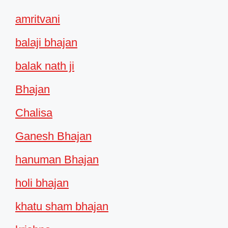
amritvani
balaji bhajan
balak nath ji
Bhajan
Chalisa
Ganesh Bhajan
hanuman Bhajan
holi bhajan
khatu sham bhajan