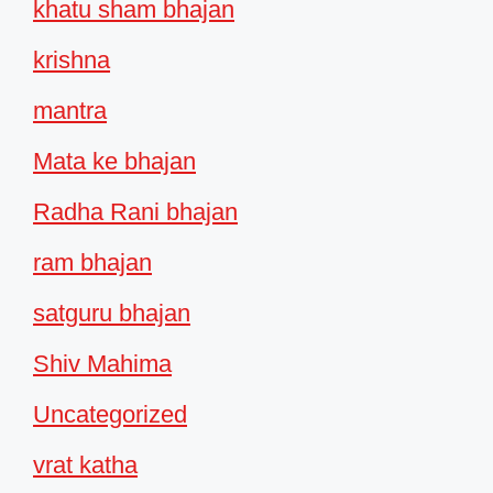
khatu sham bhajan
krishna
mantra
Mata ke bhajan
Radha Rani bhajan
ram bhajan
satguru bhajan
Shiv Mahima
Uncategorized
vrat katha