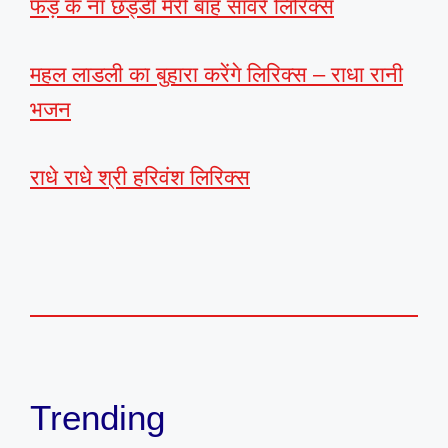
फड़ के ना छड्डी मेरी बांह सांवरे लिरिक्स
महल लाडली का बुहारा करेंगे लिरिक्स – राधा रानी
भजन
राधे राधे श्री हरिवंश लिरिक्स
Trending