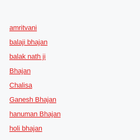
amritvani
balaji bhajan
balak nath ji
Bhajan
Chalisa
Ganesh Bhajan
hanuman Bhajan
holi bhajan