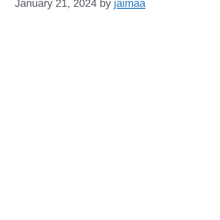
January 21, 2024
by
jaimaa