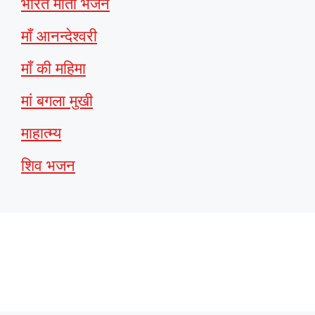
भारत माता भजन
माँ आनन्देश्वरी
माँ की महिमा
मां बगला मुखी
माहात्म्य
शिव भजन