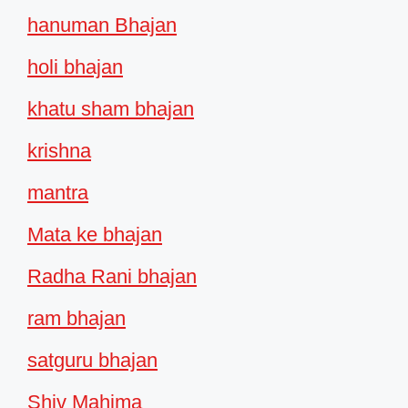
hanuman Bhajan
holi bhajan
khatu sham bhajan
krishna
mantra
Mata ke bhajan
Radha Rani bhajan
ram bhajan
satguru bhajan
Shiv Mahima