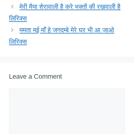
o
n
p
M
मेरी मैया शेरावाली है करे भक्तों की रखवाली है
o
p
ail
लिरिक्स
k
ममता मई माँ हे जगदम्बे मेरे घर भी आ जाओ
लिरिक्स
Leave a Comment
Comment