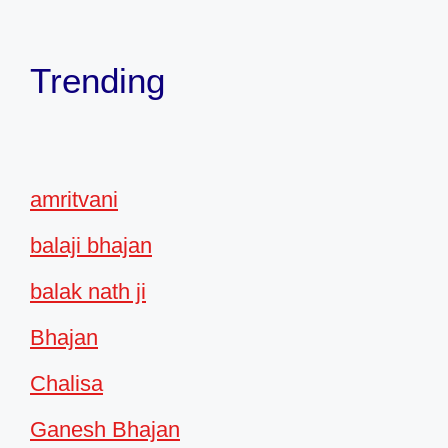
Trending
amritvani
balaji bhajan
balak nath ji
Bhajan
Chalisa
Ganesh Bhajan