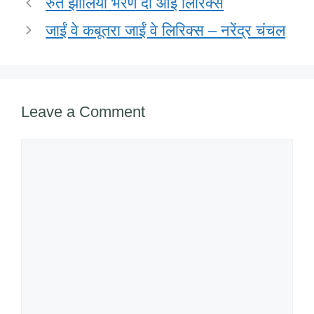
रुत झोलियां भरण दी आई लिरिक्स
k
जाईं वे कबूतरा जाईं वे लिरिक्स – नरेंद्र चंचल
Leave a Comment
Comment