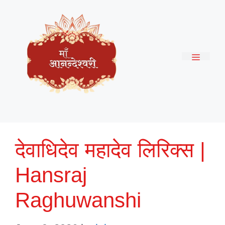
Skip
to
content
Menu
देवाधिदेव महादेव लिरिक्स |
Hansraj
Raghuwanshi