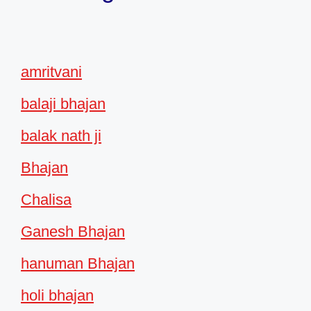
amritvani
balaji bhajan
balak nath ji
Bhajan
Chalisa
Ganesh Bhajan
hanuman Bhajan
holi bhajan