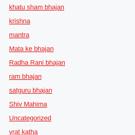
khatu sham bhajan
krishna
mantra
Mata ke bhajan
Radha Rani bhajan
ram bhajan
satguru bhajan
Shiv Mahima
Uncategorized
vrat katha