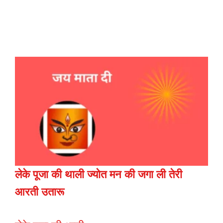
लेके पूजा की थाली ज्योत मन की जगा ली
तेरी
आरती उतारू