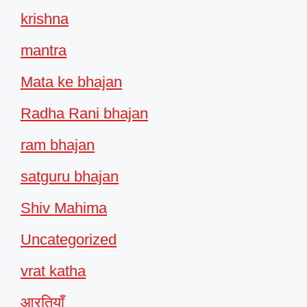
krishna
mantra
Mata ke bhajan
Radha Rani bhajan
ram bhajan
satguru bhajan
Shiv Mahima
Uncategorized
vrat katha
आरतियाँ