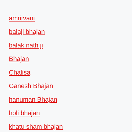
amritvani
balaji bhajan
balak nath ji
Bhajan
Chalisa
Ganesh Bhajan
hanuman Bhajan
holi bhajan
khatu sham bhajan