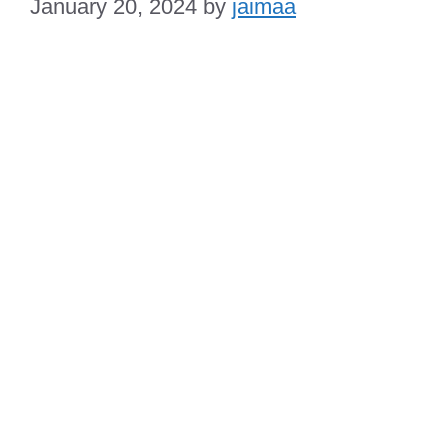
January 20, 2024
by
jaimaa