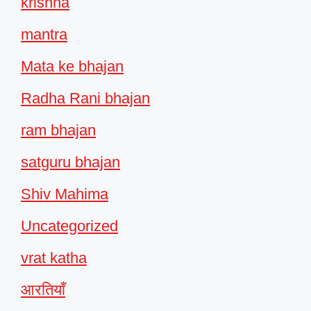
krishna
mantra
Mata ke bhajan
Radha Rani bhajan
ram bhajan
satguru bhajan
Shiv Mahima
Uncategorized
vrat katha
आरतियाँ