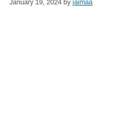
January 19, 2024
by
jaimaa