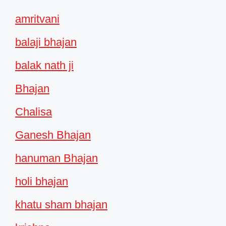
amritvani
balaji bhajan
balak nath ji
Bhajan
Chalisa
Ganesh Bhajan
hanuman Bhajan
holi bhajan
khatu sham bhajan