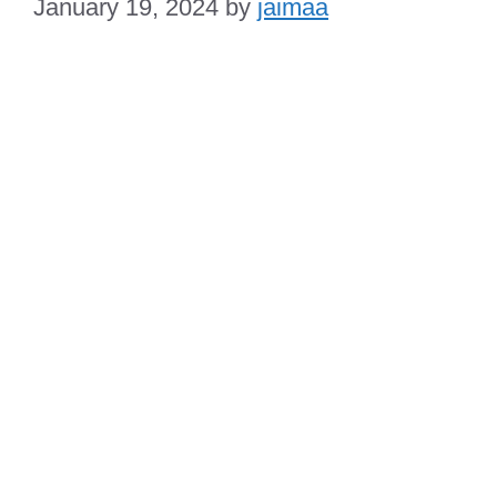
January 19, 2024
by
jaimaa