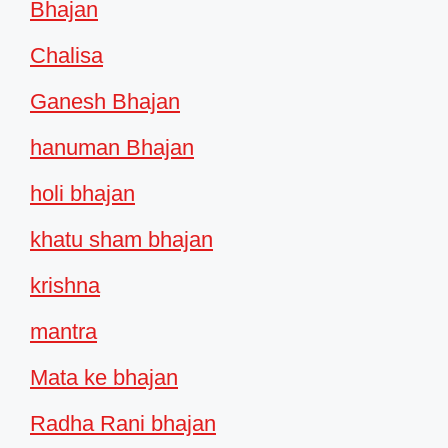
Bhajan
Chalisa
Ganesh Bhajan
hanuman Bhajan
holi bhajan
khatu sham bhajan
krishna
mantra
Mata ke bhajan
Radha Rani bhajan