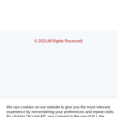
© 2023 All Rights Reserved!
We use cookies on our website to give you the most relevant
experience by remembering your preferences and repeat visits.
By clicking “Accept All”, you consent to the use of ALL the