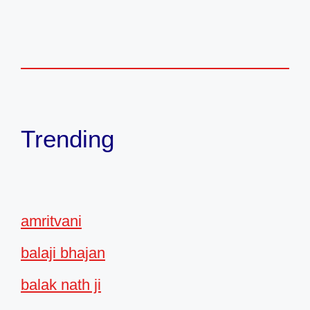
Trending
amritvani
balaji bhajan
balak nath ji