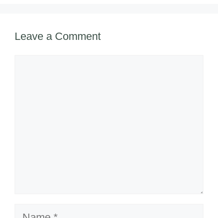
Leave a Comment
Comment
Name