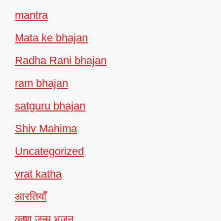
mantra
Mata ke bhajan
Radha Rani bhajan
ram bhajan
satguru bhajan
Shiv Mahima
Uncategorized
vrat katha
आरतियाँ
कृष्ण जन्म भजन