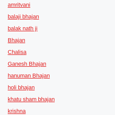
amritvani
balaji bhajan
balak nath ji
Bhajan
Chalisa
Ganesh Bhajan
hanuman Bhajan
holi bhajan
khatu sham bhajan
krishna