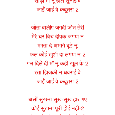
साड़ा माँ नू हाल सुनाईं वे
जाईं-जाईं वे कबूतरा-2
जोतां वालीए जगदी जोत तेरी
मेरे घर विच दीपक जगया न
ममता दे अभागे बूटे नूं
फल कोई खुशी दा लगया न-2
गल दिले दी माँ नूं कहीं खुल के-2
रता झिजकी न घबराई वे
जाईं-जाईं वे कबूतरा-2
असीं सुखना सुख-सुख हार गए
कोई सुखना पूरी होई नहीं-2