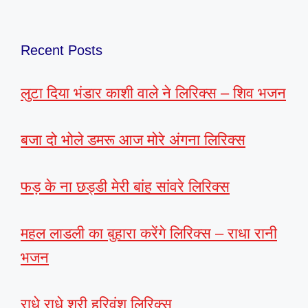
Recent Posts
लुटा दिया भंडार काशी वाले ने लिरिक्स – शिव भजन
बजा दो भोले डमरू आज मोरे अंगना लिरिक्स
फड़ के ना छड्डी मेरी बांह सांवरे लिरिक्स
महल लाडली का बुहारा करेंगे लिरिक्स – राधा रानी
भजन
राधे राधे श्री हरिवंश लिरिक्स