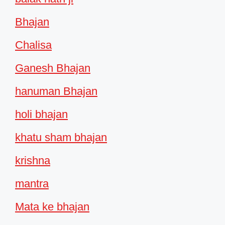
Bhajan
Chalisa
Ganesh Bhajan
hanuman Bhajan
holi bhajan
khatu sham bhajan
krishna
mantra
Mata ke bhajan